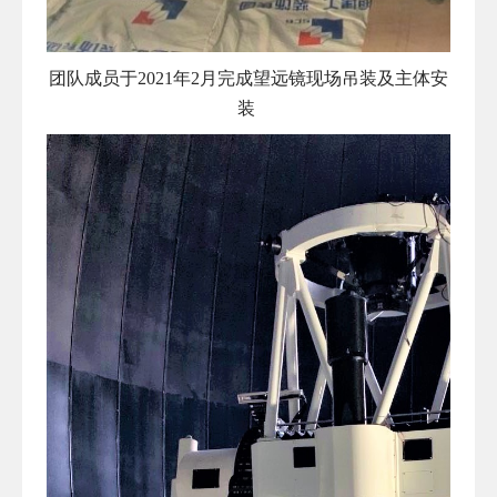
团队成员于
2021
年
2
月完成望远镜现场吊装及主体安
装