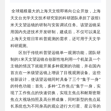
全球规模最大的上海天文馆即将向公众开放，上海
天文台光学天文技术研究室的科研团队承担了该馆
1
米天文望远镜的研制与安装调试任务。该望远镜采
用国内先进技术开发研制，建成后，不仅可以满足
上海天文馆日常科普观测的需求，还可用于天文学
科研观测。
区别于传统科普望远镜单一观测功能，团队研
制的
1
米天文望远镜在创新性地利用一个机架及一个
主镜的情况下就能开展多种观测的功能，并在国内
首次在一米级望远镜上增设了目视观测设备。这些
创新设计，使该望远镜同时具备了三个“集于一身”
的特色功能：首先，多种“工作焦点”集于一身，实
现了工作焦点的快速切换，实现主焦点和耐斯密斯
焦点大视场拍照及高分辨成像，同时新型的焦点延
长系统也为不同身高的观众进行大行星、星云等的